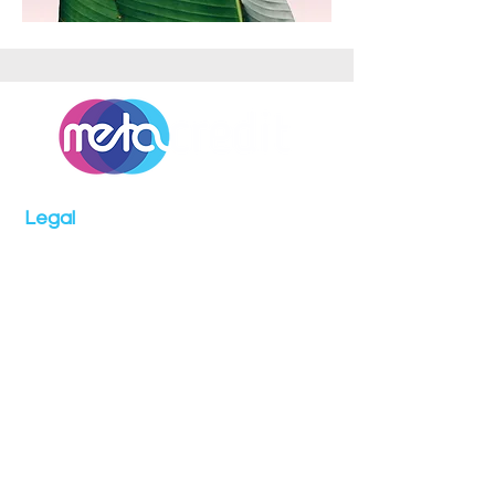
Legal
Términos y condiciones de uso
de la plataforma
Políticas de Privacidad y de
Tratamiento
de Datos Personales
Reglamento de productos y Servicios.
Clausulado seguro de vida
deudores.